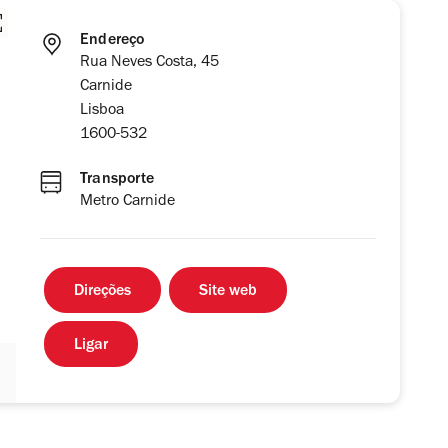
Endereço
Rua Neves Costa, 45
Carnide
Lisboa
1600-532
Transporte
Metro Carnide
Direções
Site web
Ligar