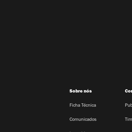
Sobre nós
Co
Ficha Técnica
Pub
Comunicados
Tim