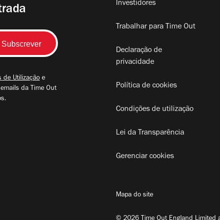
Investidores
trada
Trabalhar para Time Out
Declaração de
privacidade
 de Utilização
e
Política de cookies
 emails da Time Out
os.
Condições de utilização
Lei da Transparência
Gerenciar cookies
Mapa do site
© 2026 Time Out England Limited a