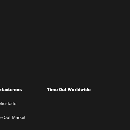
ntacte-nos
Time Out Worldwide
licidade
e Out Market