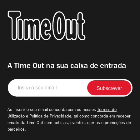
A Time Out na sua caixa de entrada
Insira
o
seu
email
Ao inserir o seu email concorda com os nossos
Termos de
Utilização
e
Política de Privacidade
, tal como concorda em receber
emails da Time Out com notícias, eventos, ofertas e promoções de
parceiros.