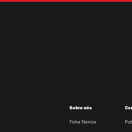
Sobre nós
Co
Ficha Técnica
Pub