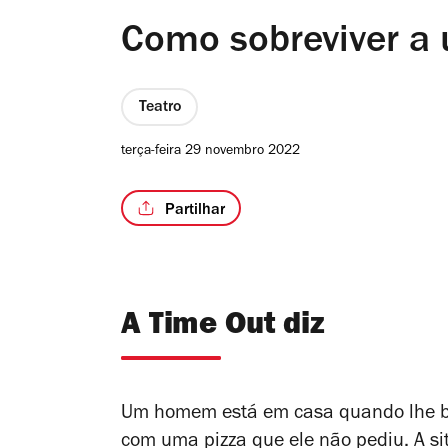
Como sobreviver a
Teatro
terça-feira 29 novembro 2022
Partilhar
A Time Out diz
Um homem está em casa quando lhe b
com uma pizza que ele não pediu. A si