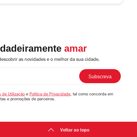
rdadeiramente
amar
descobrir as novidades e o melhor da sua cidade.
 de Utilização
e
Política de Privacidade
, tal como concorda em
rtas e promoções de parceiros.
Voltar ao topo