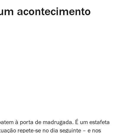
 um acontecimento
atem à porta de madrugada. É um estafeta
tuação repete-se no dia seguinte – e nos