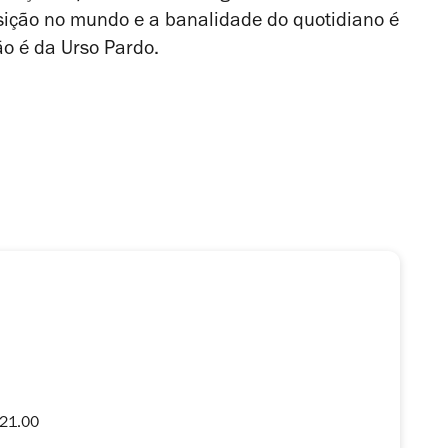
osição no mundo e a banalidade do quotidiano é
o é da Urso Pardo.
 21.00