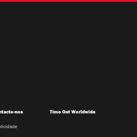
ntacte-nos
Time Out Worldwide
licidade