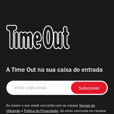
A Time Out na sua caixa de entrada
Insira
o
seu
email
Ao inserir o seu email concorda com os nossos
Termos de
Utilização
e
Política de Privacidade
, tal como concorda em receber