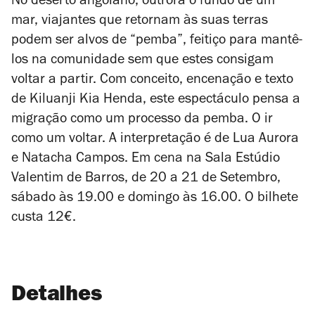
No deserto angolano, outrora o fundo de um
mar, viajantes que retornam às suas terras
podem ser alvos de “pemba”, feitiço para mantê-
los na comunidade sem que estes consigam
voltar a partir.
Com conceito, encenação e texto
de Kiluanji Kia Henda, este espectáculo
pensa a
migração como um processo da pemba. O ir
como um voltar. A interpretação é de Lua Aurora
e Natacha Campos. Em cena na Sala Estúdio
Valentim de Barros, de 20 a 21 de Setembro,
sábado às 19.00 e domingo às 16.00. O bilhete
custa 12€.
Detalhes