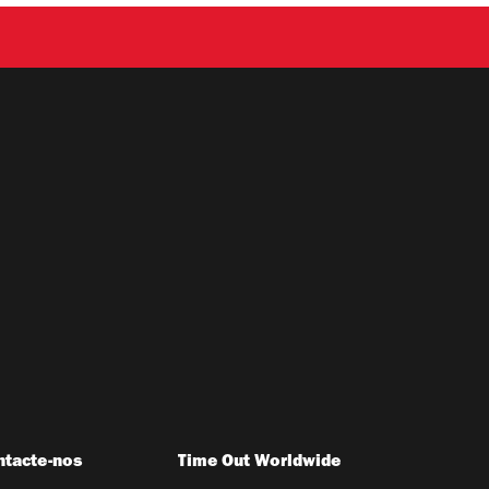
ntacte-nos
Time Out Worldwide