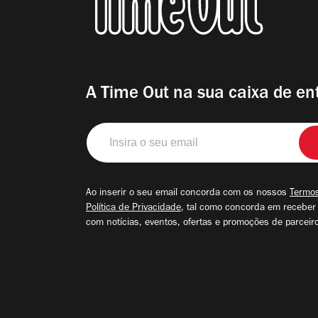
A Time Out na sua caixa de en
Insira
o
seu
email
Ao inserir o seu email concorda com os nossos
Termos
Política de Privacidade
, tal como concorda em receber
com notícias, eventos, ofertas e promoções de parceir