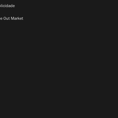
licidade
e Out Market