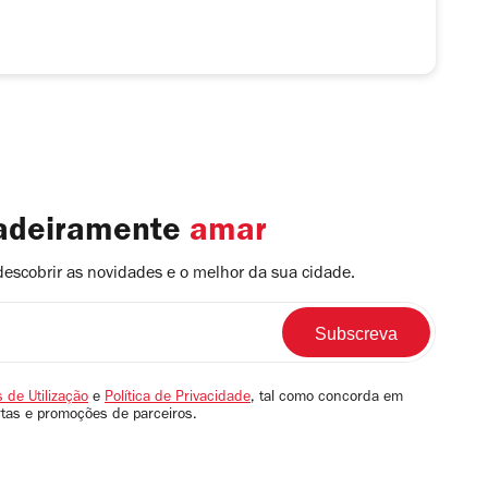
dadeiramente
amar
descobrir as novidades e o melhor da sua cidade.
 de Utilização
e
Política de Privacidade
, tal como concorda em
rtas e promoções de parceiros.