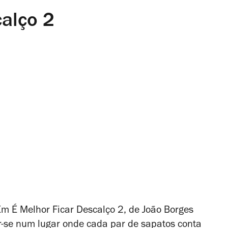
calço 2
 Em
É Melhor Ficar Descalço 2
, de João Borges
mar-se num lugar onde cada par de sapatos conta