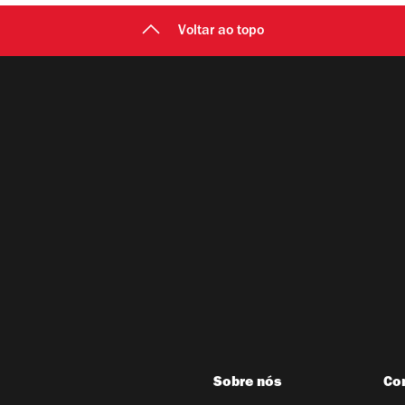
Voltar ao topo
Sobre nós
Co