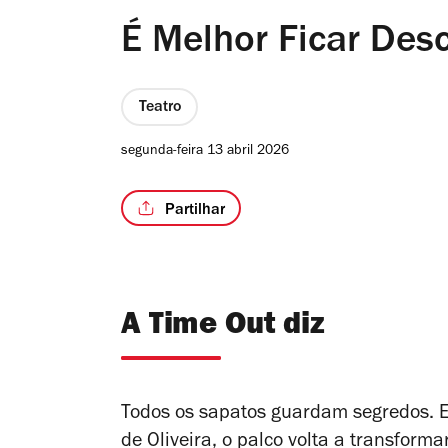
É Melhor Ficar Des
Teatro
segunda-feira 13 abril 2026
Partilhar
A Time Out diz
Todos os sapatos guardam segredos.
de Oliveira, o palco volta a transfor