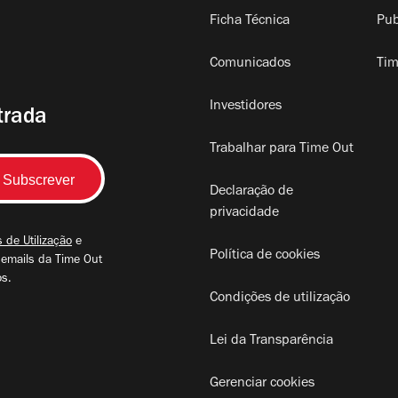
Ficha Técnica
Pub
Comunicados
Tim
Investidores
trada
Trabalhar para Time Out
Declaração de
privacidade
 de Utilização
e
Política de cookies
 emails da Time Out
os.
Condições de utilização
Lei da Transparência
Gerenciar cookies