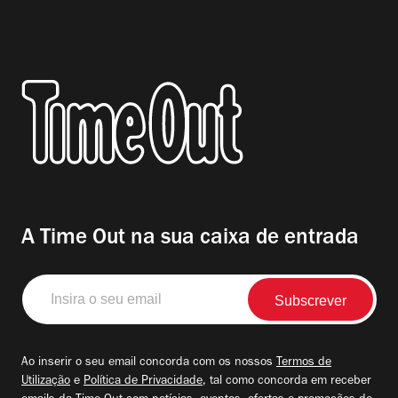
A Time Out na sua caixa de entrada
Insira
o
seu
email
Ao inserir o seu email concorda com os nossos
Termos de
Utilização
e
Política de Privacidade
, tal como concorda em receber