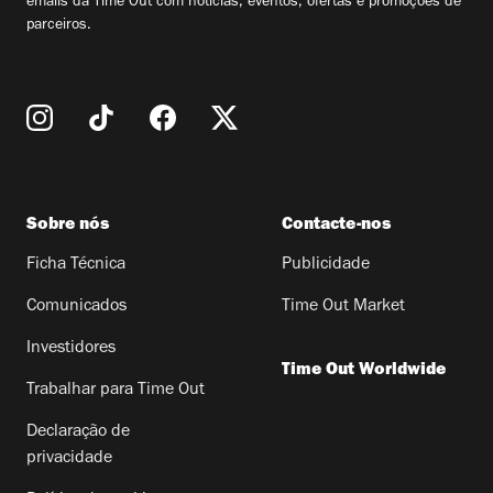
emails da Time Out com notícias, eventos, ofertas e promoções de
parceiros.
Sobre nós
Contacte-nos
Ficha Técnica
Publicidade
Comunicados
Time Out Market
Investidores
Time Out Worldwide
Trabalhar para Time Out
Declaração de
privacidade