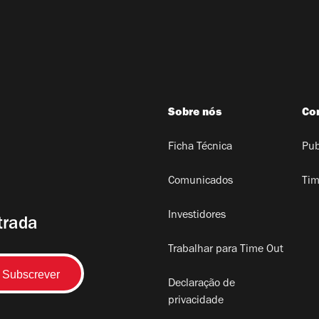
Sobre nós
Co
Ficha Técnica
Pub
Comunicados
Tim
Investidores
trada
Trabalhar para Time Out
Declaração de
privacidade