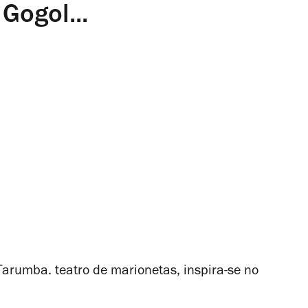
Gogol...
Tarumba. teatro de marionetas, inspira-se no