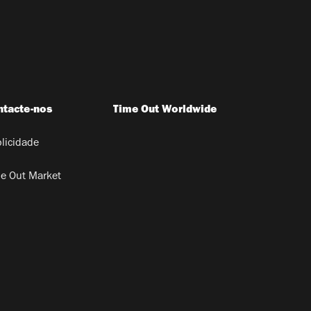
ntacte-nos
Time Out Worldwide
licidade
e Out Market