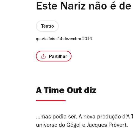
Este Nariz não é de 
Teatro
quarta-feira 14 dezembro 2016
Partilhar
A Time Out diz
...mas podia ser. A nova produção d'A 
universo do Gógol e Jacques Prévert.