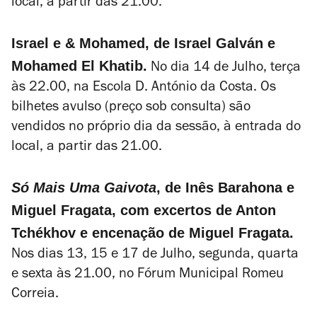
local, a partir das 21.00.
Israel e & Mohamed, de Israel Galván e
Mohamed El Khatib.
No dia 14 de Julho, terça
às 22.00, na Escola D. António da Costa.
Os
bilhetes avulso (preço sob consulta) são
vendidos no próprio dia da sessão, à entrada do
local, a partir das 21.00.
Só Mais Uma Gaivota
, de Inês Barahona e
Miguel Fragata, com excertos de Anton
Tchékhov e encenação de Miguel Fragata.
Nos dias 13, 15 e 17 de Julho, segunda, quarta
e sexta às 21.00, no Fórum Municipal Romeu
Correia.