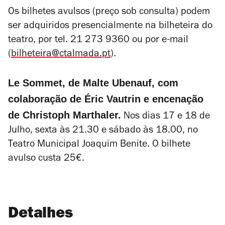
Os bilhetes avulsos (preço sob consulta) podem
ser adquiridos presencialmente na bilheteira do
teatro, por tel. 21 273 9360 ou por e-mail
(
bilheteira@ctalmada.pt
).
Le Sommet, de Malte Ubenauf, com
colaboração de Éric Vautrin e encenação
de Christoph Marthaler.
Nos dias 17 e 18 de
Julho, sexta às 21.30 e sábado às 18.00, no
Teatro Municipal Joaquim Benite. O bilhete
avulso custa 25€.
Detalhes