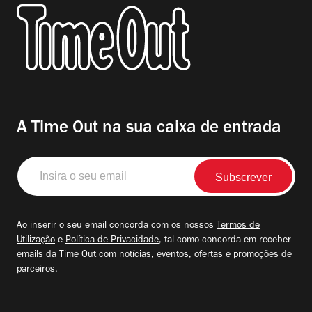
A Time Out na sua caixa de entrada
Insira
o
seu
email
Ao inserir o seu email concorda com os nossos
Termos de
Utilização
e
Política de Privacidade
, tal como concorda em receber
emails da Time Out com notícias, eventos, ofertas e promoções de
parceiros.