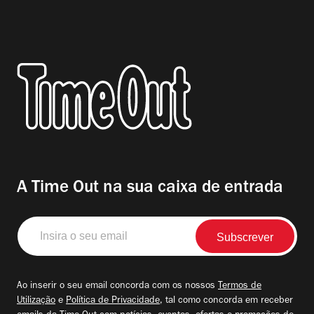
A Time Out na sua caixa de entrada
Insira
o
seu
email
Ao inserir o seu email concorda com os nossos
Termos de
Utilização
e
Política de Privacidade
, tal como concorda em receber