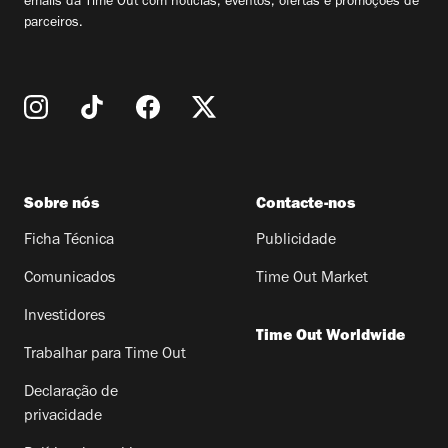
emails da Time Out com notícias, eventos, ofertas e promoções de
parceiros.
Sobre nós
Contacte-nos
Ficha Técnica
Publicidade
Comunicados
Time Out Market
Investidores
Time Out Worldwide
Trabalhar para Time Out
Declaração de
privacidade