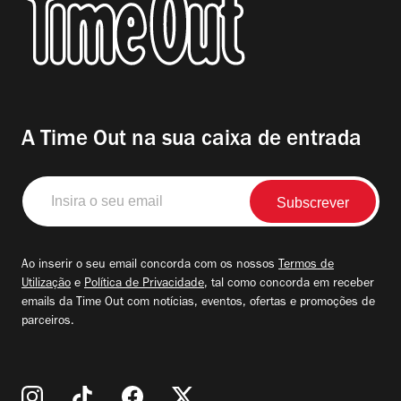
A Time Out na sua caixa de entrada
Insira
o
seu
email
Ao inserir o seu email concorda com os nossos
Termos de
Utilização
e
Política de Privacidade
, tal como concorda em receber
emails da Time Out com notícias, eventos, ofertas e promoções de
parceiros.