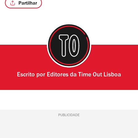
Partilhar
/2
Escrito por
Editores da Time Out Lisboa
PUBLICIDADE