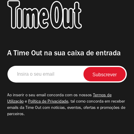
A Time Out na sua caixa de entrada
Insira
o
seu
email
Ao inserir o seu email concorda com os nossos
Termos de
Utilização
e
Política de Privacidade
, tal como concorda em receber
emails da Time Out com notícias, eventos, ofertas e promoções de
parceiros.