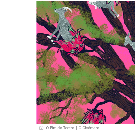
O Fim do Teatro | O Cicómero