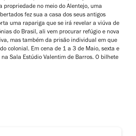
a propriedade no meio do Alentejo, uma
ibertados fez sua a casa dos seus antigos
rta uma rapariga que se irá revelar a viúva de
ias do Brasil, ali vem procurar refúgio e nova
ctiva, mas também da prisão individual em que
o colonial. Em cena de 1 a 3 de Maio, sexta e
na Sala Estúdio Valentim de Barros. O bilhete