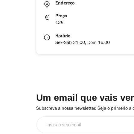
Endereço
Preço
12€
Horário
Sex-Sáb 21.00, Dom 16.00
Um email que vais ve
Subscreva a nossa newsletter. Seja o primerio a 
Insira
o