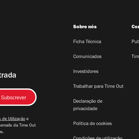
Sobre nós
Co
Ficha Técnica
Pub
Comunicados
Tim
Investidores
trada
Trabalhar para Time Out
Declaração de
privacidade
 de Utilização
e
Política de cookies
 emails da Time Out
os.