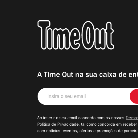
A Time Out na sua caixa de en
Insira
o
seu
email
Ao inserir o seu email concorda com os nossos
Termos
Política de Privacidade
, tal como concorda em receber
com notícias, eventos, ofertas e promoções de parceir