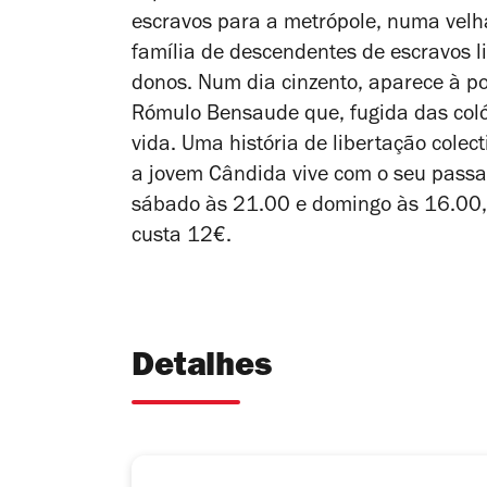
escravos para a metrópole, numa velh
família de descendentes de escravos l
donos. Num dia cinzento, aparece à po
Rómulo Bensaude que, fugida das colón
vida. Uma história de libertação cole
a jovem Cândida vive com o seu passad
sábado às 21.00 e domingo às 16.00, 
custa 12€.
Detalhes