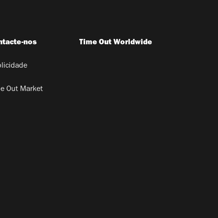
ntacte-nos
Time Out Worldwide
licidade
e Out Market