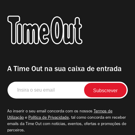
A Time Out na sua caixa de entrada
Insira
o
seu
email
Ao inserir o seu email concorda com os nossos
Termos de
Utilização
e
Política de Privacidade
, tal como concorda em receber
emails da Time Out com notícias, eventos, ofertas e promoções de
parceiros.