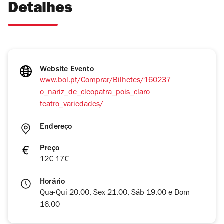
Detalhes
Website Evento
www.bol.pt/Comprar/Bilhetes/160237-
o_nariz_de_cleopatra_pois_claro-
teatro_variedades/
Endereço
Preço
12€-17€
Horário
Qua-Qui 20.00, Sex 21.00, Sáb 19.00 e Dom
16.00