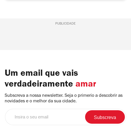
PUBLICIDADE
Um email que vais
verdadeiramente
amar
Subscreva a nossa newsletter. Seja o primerio a descobrir as
novidades e o melhor da sua cidade.
Insira
o
seu