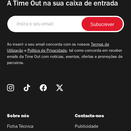
A Time Out na sua caixa de entrada
Insira
o
seu
email
Ao inserir o seu email concorda com os nossos
Termos de
Utilização
e
Política de Privacidade
, tal como concorda em receber
emails da Time Out com notícias, eventos, ofertas e promoções de
parceiros.
Sobre nós
Contacte-nos
Ficha Técnica
Publicidade