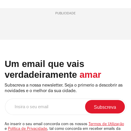
PUBLICIDADE
Um email que vais
verdadeiramente
amar
Subscreva a nossa newsletter. Seja o primerio a descobrir as
novidades e o melhor da sua cidade.
Insira
o
seu
email
Ao inserir o seu email concorda com os nossos
Termos de Utilização
e
Política de Privacidade
, tal como concorda em receber emails da