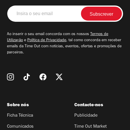
Insira
o
seu
email
Ao inserir o seu email concorda com os nossos
Termos de
Utilização
e
Política de Privacidade
, tal como concorda em receber
emails da Time Out com notícias, eventos, ofertas e promoções de
parceiros.
Sobre nós
Contacte-nos
Ficha Técnica
Publicidade
Comunicados
Time Out Market