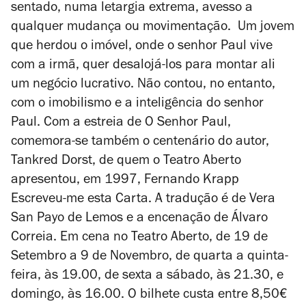
sentado, numa letargia extrema, avesso a
qualquer mudança ou movimentação. Um jovem
que herdou o imóvel, onde o senhor Paul vive
com a irmã, quer desalojá-los para montar ali
um negócio lucrativo. Não contou, no entanto,
com o imobilismo e a inteligência do senhor
Paul. Com a estreia de
O Senhor Paul
,
comemora-se também o centenário do autor,
Tankred Dorst, de quem o Teatro Aberto
apresentou, em 1997,
Fernando Krapp
Escreveu-me esta Carta
. A tradução é de Vera
San Payo de Lemos e a encenação de Álvaro
Correia. Em cena no Teatro Aberto, de 19 de
Setembro a 9 de Novembro, de quarta a quinta-
feira, às 19.00, de sexta a sábado, às 21.30, e
domingo, às 16.00. O bilhete custa entre 8,50€