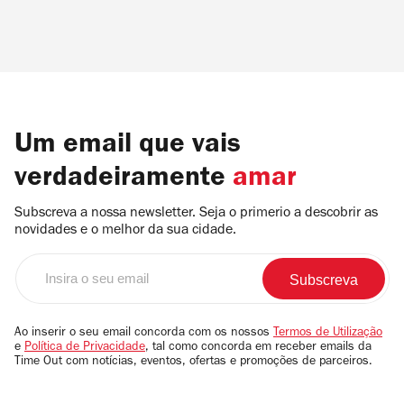
Um email que vais
verdadeiramente
amar
Subscreva a nossa newsletter. Seja o primerio a descobrir as
novidades e o melhor da sua cidade.
Insira
o
seu
email
Ao inserir o seu email concorda com os nossos
Termos de Utilização
e
Política de Privacidade
, tal como concorda em receber emails da
Time Out com notícias, eventos, ofertas e promoções de parceiros.