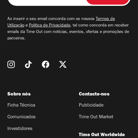
seu
email
Ao inserir o seu email concorda com os nossos
Termos de
Utilização
e
Política de Privacidade
, tal como concorda em receber
emails da Time Out com notícias, eventos, ofertas e promoções de
parceiros.
Sobre nós
Contacte-nos
Ficha Técnica
Publicidade
Comunicados
Time Out Market
Investidores
Time Out Worldwide