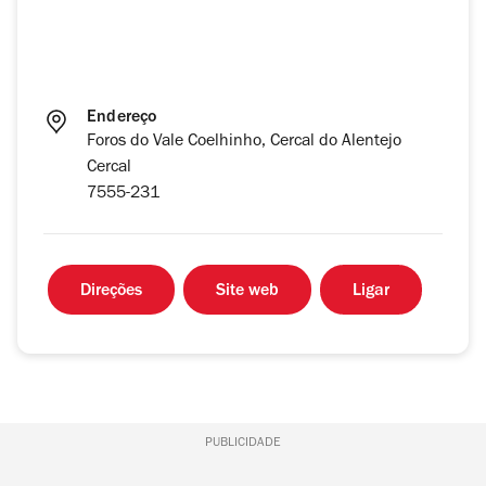
Endereço
Foros do Vale Coelhinho, Cercal do Alentejo
Cercal
7555-231
Direções
Site web
Ligar
PUBLICIDADE