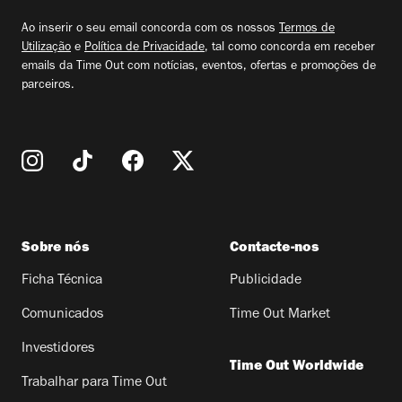
email
Ao inserir o seu email concorda com os nossos
Termos de
Utilização
e
Política de Privacidade
, tal como concorda em receber
emails da Time Out com notícias, eventos, ofertas e promoções de
parceiros.
Sobre nós
Contacte-nos
Ficha Técnica
Publicidade
Comunicados
Time Out Market
Investidores
Time Out Worldwide
Trabalhar para Time Out