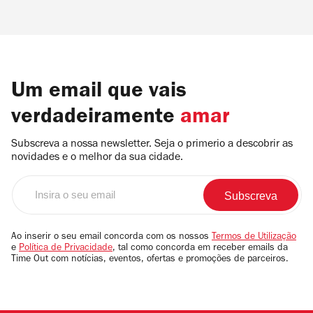
Um email que vais
verdadeiramente
amar
Subscreva a nossa newsletter. Seja o primerio a descobrir as
novidades e o melhor da sua cidade.
Insira
o
seu
email
Ao inserir o seu email concorda com os nossos
Termos de Utilização
e
Política de Privacidade
, tal como concorda em receber emails da
Time Out com notícias, eventos, ofertas e promoções de parceiros.