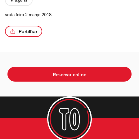
Viagens
sexta-feira 2 março 2018
Partilhar
/8
Reservar online