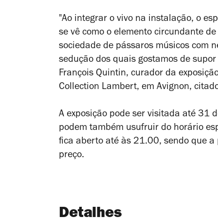
"Ao integrar o vivo na instalação, o e
se vê como o elemento circundante de
sociedade de pássaros músicos com ne
sedução dos quais gostamos de supor 
François Quintin, curador da exposiçã
Collection Lambert, em Avignon, cita
A exposição pode ser visitada até 31 de
podem também usufruir do horário espe
fica aberto até às 21.00, sendo que a
preço.
Detalhes