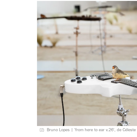
Bruno Lopes | 'from here to ear v.26', de Célest