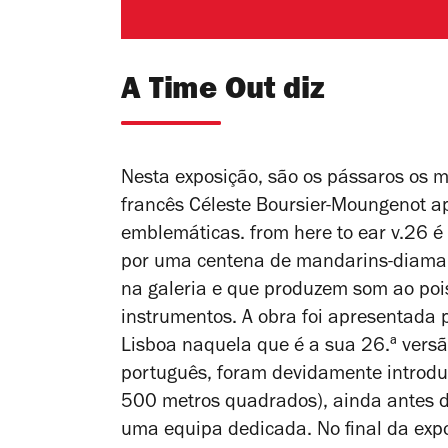
A Time Out diz
Nesta exposição, são os pássaros os mú
francês Céleste Boursier-Moungenot 
emblemáticas.
from here to ear v.26
é 
por uma centena de mandarins-diaman
na galeria e que produzem som ao poi
instrumentos. A obra foi apresentada
Lisboa naquela que é a sua 26.ª vers
português, foram devidamente introdu
500 metros quadrados), ainda antes d
uma equipa dedicada. No final da expos