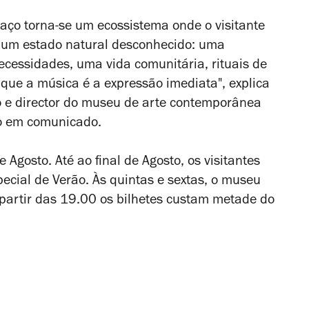
spaço torna-se um ecossistema onde o visitante
 um estado natural desconhecido: uma
cessidades, uma vida comunitária, rituais de
que a música é a expressão imediata", explica
o e director do museu de arte contemporânea
do em comunicado.
 Agosto. Até ao final de Agosto, os visitantes
cial de Verão. Às quintas e sextas, o museu
 partir das 19.00 os bilhetes custam metade do