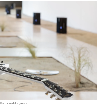
e Boursier-Mougenot