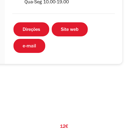
Qua-Seg 10.00-19.00
Direções
Site web
e-mail
12€