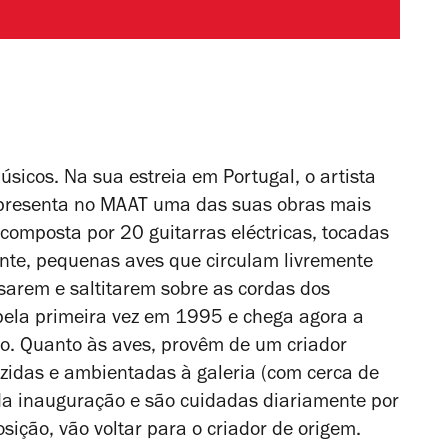
sicos. Na sua estreia em Portugal, o artista
apresenta no MAAT uma das suas obras mais
composta por 20 guitarras eléctricas, tocadas
te, pequenas aves que circulam livremente
sarem e saltitarem sobre as cordas dos
 pela primeira vez em 1995 e chega agora a
ão. Quanto às aves, provêm de um criador
zidas e ambientadas à galeria (com cerca de
a inauguração e são cuidadas diariamente por
ição, vão voltar para o criador de origem.