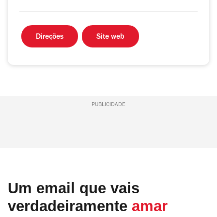
Direções
Site web
PUBLICIDADE
Um email que vais
verdadeiramente
amar