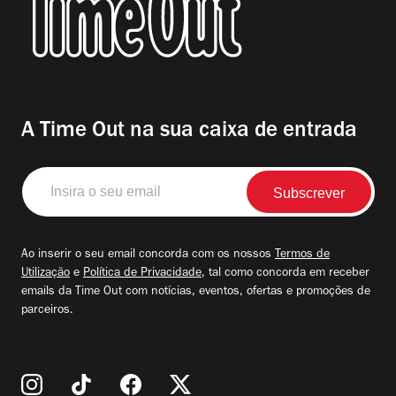
A Time Out na sua caixa de entrada
Insira
o
seu
email
Ao inserir o seu email concorda com os nossos
Termos de
Utilização
e
Política de Privacidade
, tal como concorda em receber
emails da Time Out com notícias, eventos, ofertas e promoções de
parceiros.