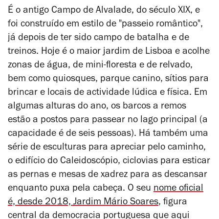
É o antigo Campo de Alvalade, do século XIX, e
foi construído em estilo de "passeio romântico",
já depois de ter sido campo de batalha e de
treinos. Hoje é o maior jardim de Lisboa e acolhe
zonas de água, de mini-floresta e de relvado,
bem como quiosques, parque canino, sítios para
brincar e locais de actividade lúdica e física. Em
algumas alturas do ano, os barcos a remos
estão a postos para passear no lago principal (a
capacidade é de seis pessoas). Há também uma
série de esculturas para apreciar pelo caminho,
o edifício do Caleidoscópio, ciclovias para esticar
as pernas e mesas de xadrez para as descansar
enquanto puxa pela cabeça. O seu
nome oficial
é, desde 2018, Jardim Mário Soares
, figura
central da democracia portuguesa que aqui