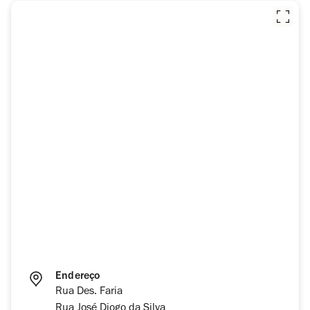
Endereço
Rua Des. Faria
Rua José Diogo da Silva