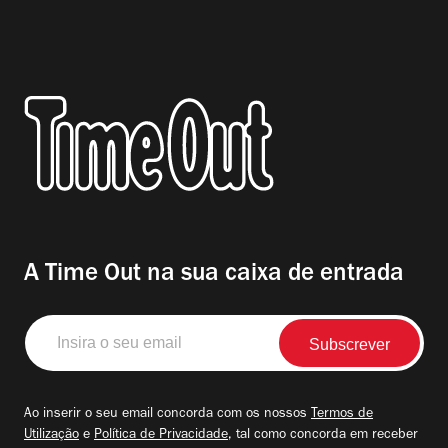
A Time Out na sua caixa de entrada
Insira
o
seu
email
Ao inserir o seu email concorda com os nossos
Termos de
Utilização
e
Política de Privacidade
, tal como concorda em receber