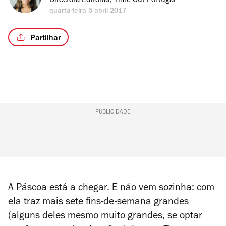
Directora Editorial, Time Out Portugal
quarta-feira 5 abril 2017
Partilhar
PUBLICIDADE
A Páscoa está a chegar. E não vem sozinha: com
ela traz mais sete fins-de-semana grandes
(alguns deles mesmo muito grandes, se optar