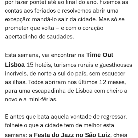
por fazer ponte) até ao final do ano. Fizemos as
contas aos feriados e resolvemos abrir uma
excepção: mandá-lo sair da cidade. Mas só se
prometer que volta – e com o coração
apertadinho de saudades.
Time Out
Esta semana, vai encontrar na
Lisboa
15 hotéis, turismos rurais e guesthouses
incríveis, de norte a sul do país, sem esquecer
as ilhas. Todos abriram nos últimos 12 meses,
para uma escapadinha de Lisboa com cheiro a
novo e a mini-férias.
E antes que bata aquela vontade de regressar,
folheie o que a cidade tem de melhor esta
Festa do Jazz no São Luiz
semana: a
, cheia