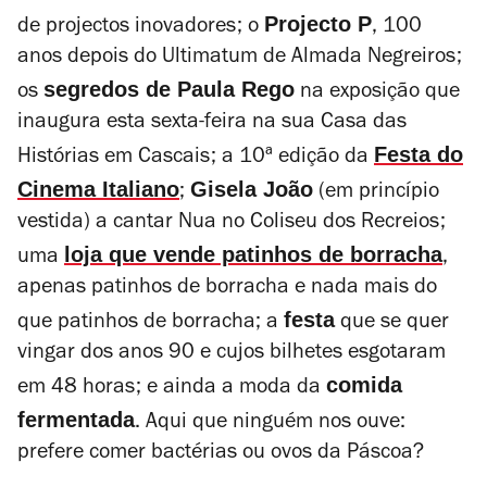
Projecto P
de projectos inovadores; o
, 100
anos depois do Ultimatum de Almada Negreiros;
segredos de Paula Rego
os
na exposição que
inaugura esta sexta-feira na sua Casa das
Festa do
Histórias em Cascais; a 10ª edição da
Cinema Italiano
Gisela João
;
(em princípio
vestida) a cantar
Nua
no Coliseu dos Recreios;
loja que vende patinhos de borracha
uma
,
apenas patinhos de borracha e nada mais do
festa
que patinhos de borracha; a
que se quer
vingar dos anos 90 e cujos bilhetes esgotaram
comida
em 48 horas; e ainda a moda da
fermentada
. Aqui que ninguém nos ouve:
prefere comer bactérias ou ovos da Páscoa?