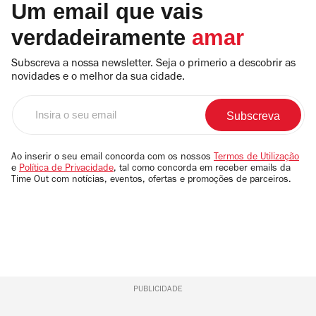
Um email que vais
verdadeiramente
amar
Subscreva a nossa newsletter. Seja o primerio a descobrir as
novidades e o melhor da sua cidade.
Insira
o
seu
email
Ao inserir o seu email concorda com os nossos
Termos de Utilização
e
Política de Privacidade
, tal como concorda em receber emails da
Time Out com notícias, eventos, ofertas e promoções de parceiros.
PUBLICIDADE