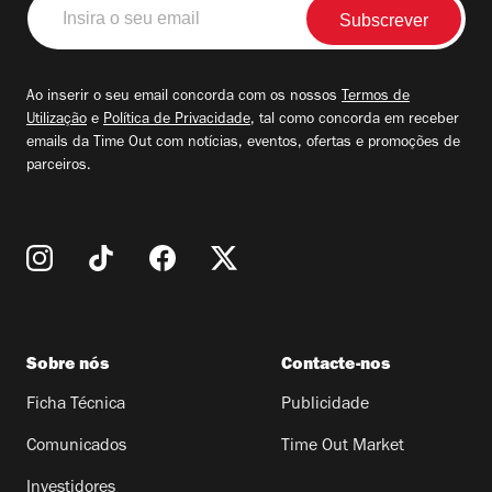
Insira
o
seu
email
Ao inserir o seu email concorda com os nossos
Termos de
Utilização
e
Política de Privacidade
, tal como concorda em receber
emails da Time Out com notícias, eventos, ofertas e promoções de
parceiros.
Sobre nós
Contacte-nos
Ficha Técnica
Publicidade
Comunicados
Time Out Market
Investidores