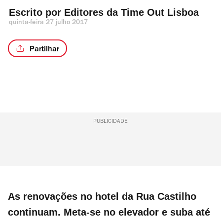
Escrito por 
Editores da Time Out Lisboa 
quinta-feira 27 julho 2017
Partilhar
PUBLICIDADE
As renovações no hotel da Rua Castilho
continuam. Meta-se no elevador e suba até