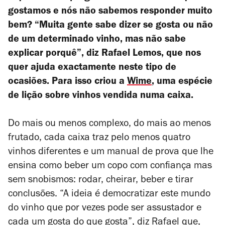
gostamos e nós não sabemos responder muito
bem? “Muita gente sabe dizer se gosta ou não
de um determinado vinho, mas não sabe
explicar porquê”, diz Rafael Lemos, que nos
quer ajuda exactamente neste tipo de
ocasiões. Para isso criou a
Wime
, uma espécie
de lição sobre vinhos vendida numa caixa.
Do mais ou menos complexo, do mais ao menos
frutado, cada caixa traz pelo menos quatro
vinhos diferentes e um manual de prova que lhe
ensina como beber um copo com confiança mas
sem snobismos: rodar, cheirar, beber e tirar
conclusões. “A ideia é democratizar este mundo
do vinho que por vezes pode ser assustador e
cada um gosta do que gosta”, diz Rafael que,