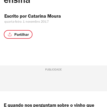
ensina
Escrito por 
Catarina Moura
quarta-feira 1 novembro 2017
Partilhar
PUBLICIDADE
E quando nos perguntam sobre o vinho que