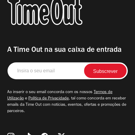
A Time Out na sua caixa de entrada
Insira
o
seu
email
Ao inserir o seu email concorda com os nossos
Termos de
Utilização
e
Política de Privacidade
, tal como concorda em receber
emails da Time Out com notícias, eventos, ofertas e promoções de
parceiros.