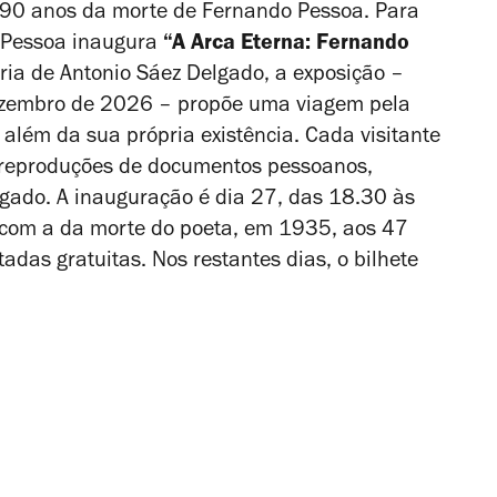
90 anos da morte de Fernando Pessoa
. Para
 Pessoa inaugura
“A Arca Eterna: Fernando
ria de Antonio Sáez Delgado, a exposição –
ezembro de 2026 – propõe uma viagem pela
 além da sua própria existência. Cada visitante
go reproduções de documentos pessoanos,
egado. A inauguração é dia 27, das 18.30 às
 com a da morte do poeta, em 1935, aos 47
ntadas gratuitas. Nos restantes dias, o bilhete