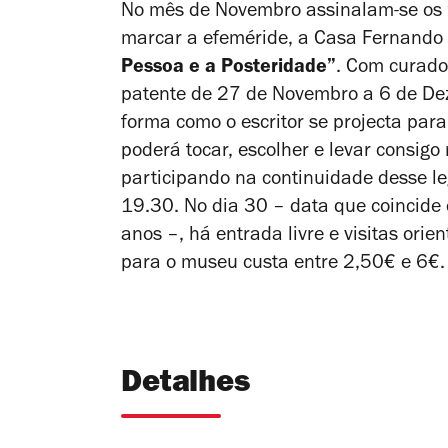
No mês de Novembro assinalam-se os
marcar a efeméride, a Casa Fernando
Pessoa e a Posteridade”
. Com curado
patente de 27 de Novembro a 6 de D
forma como o escritor se projecta para
poderá tocar, escolher e levar consi
participando na continuidade desse l
19.30. No dia 30 – data que coincide
anos –, há entrada livre e visitas orie
para o museu custa entre 2,50€ e 6€.
Detalhes