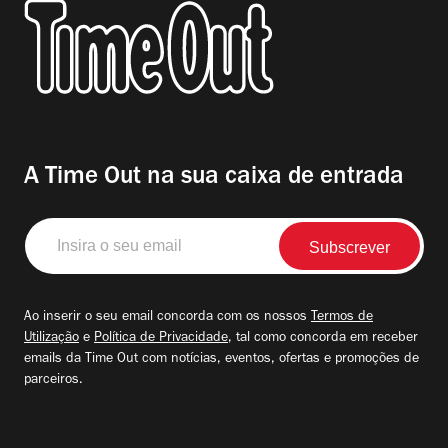
A Time Out na sua caixa de entrada
Insira
o
seu
email
Ao inserir o seu email concorda com os nossos
Termos de
Utilização
e
Política de Privacidade
, tal como concorda em receber
emails da Time Out com notícias, eventos, ofertas e promoções de
parceiros.