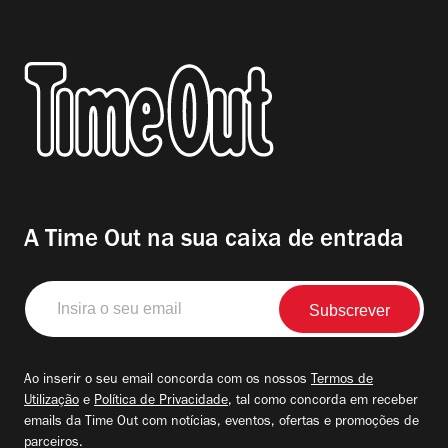
A Time Out na sua caixa de entrada
Insira
o
seu
email
Ao inserir o seu email concorda com os nossos
Termos de
Utilização
e
Política de Privacidade
, tal como concorda em receber
emails da Time Out com notícias, eventos, ofertas e promoções de
parceiros.