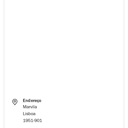
Endereço
Marvila
Lisboa
1951-901