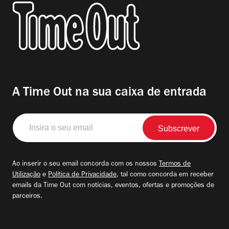
A Time Out na sua caixa de entrada
Insira
o
seu
email
Ao inserir o seu email concorda com os nossos
Termos de
Utilização
e
Política de Privacidade
, tal como concorda em receber
emails da Time Out com notícias, eventos, ofertas e promoções de
parceiros.