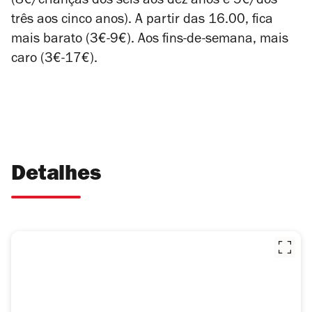
(8€/crianças dos seis aos dez anos e 5€/dos
três aos cinco anos). A partir das 16.00, fica
mais barato (3€-9€). Aos fins-de-semana, mais
caro (3€-17€).
Detalhes