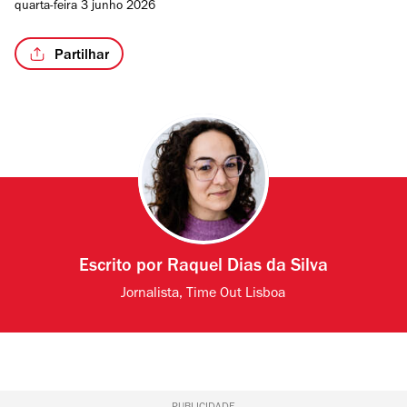
quarta-feira 3 junho 2026
Partilhar
Escrito por
Raquel Dias da Silva
Jornalista, Time Out Lisboa