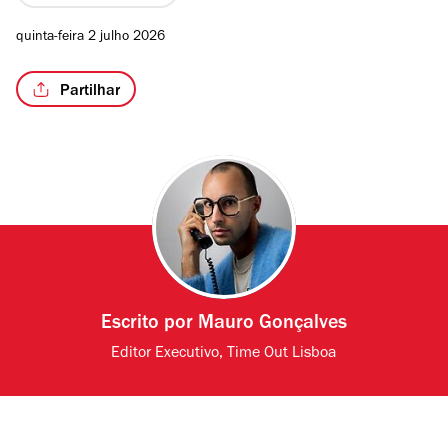
quinta-feira 2 julho 2026
Partilhar
Escrito por
Mauro Gonçalves
Editor Executivo, Time Out Lisboa