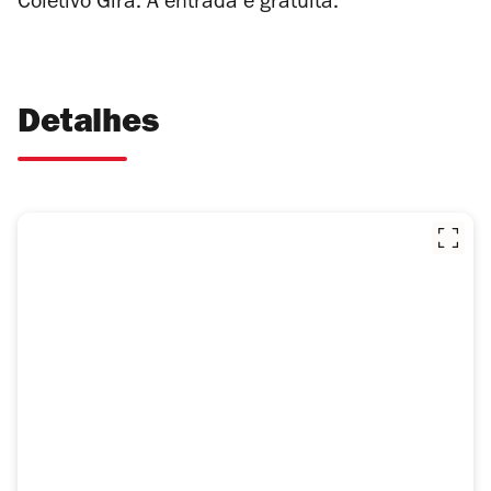
Coletivo Gira. A entrada é gratuita.
Detalhes