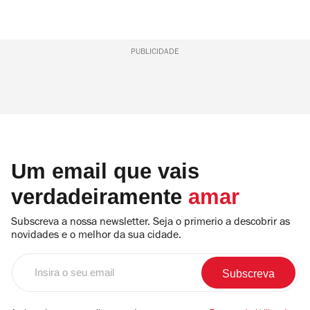
PUBLICIDADE
Um email que vais
verdadeiramente
amar
Subscreva a nossa newsletter. Seja o primerio a descobrir as
novidades e o melhor da sua cidade.
Insira
o
seu