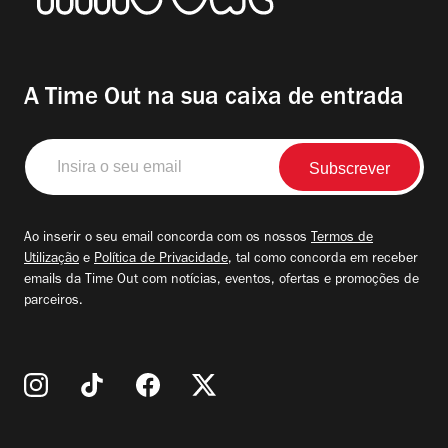
A Time Out na sua caixa de entrada
Insira
o
seu
email
Ao inserir o seu email concorda com os nossos
Termos de
Utilização
e
Política de Privacidade
, tal como concorda em receber
emails da Time Out com notícias, eventos, ofertas e promoções de
parceiros.