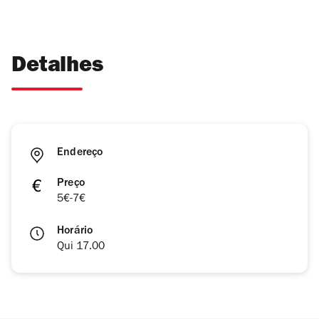
Detalhes
Endereço
Preço
5€-7€
Horário
Qui 17.00