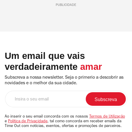
PUBLICIDADE
Um email que vais
verdadeiramente
amar
Subscreva a nossa newsletter. Seja o primerio a descobrir as
novidades e o melhor da sua cidade.
Insira
o
seu
email
Ao inserir o seu email concorda com os nossos
Termos de Utilização
e
Política de Privacidade
, tal como concorda em receber emails da
Time Out com notícias, eventos, ofertas e promoções de parceiros.