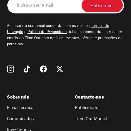
Insira
o
seu
email
Ao inserir o seu email concorda com os nossos
Termos de
Utilização
e
Política de Privacidade
, tal como concorda em receber
emails da Time Out com notícias, eventos, ofertas e promoções de
parceiros.
Sobre nós
Contacte-nos
Ficha Técnica
Publicidade
Comunicados
Time Out Market
Investidores