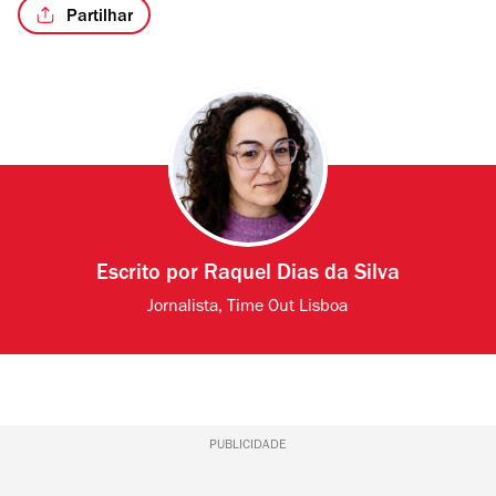
Partilhar
Escrito por
Raquel Dias da Silva
Jornalista, Time Out Lisboa
PUBLICIDADE