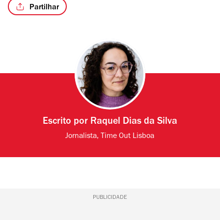
Partilhar
Escrito por
Raquel Dias da Silva
Jornalista, Time Out Lisboa
PUBLICIDADE