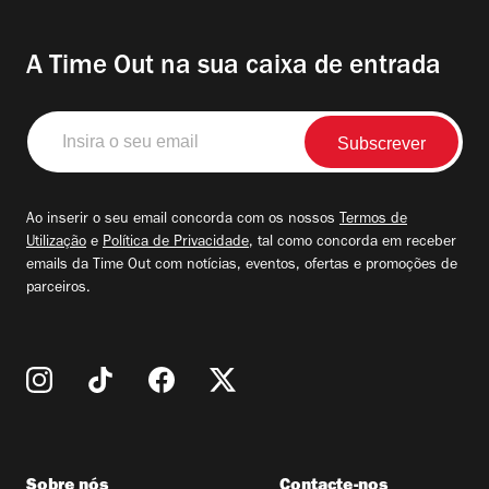
A Time Out na sua caixa de entrada
Insira
o
seu
email
Ao inserir o seu email concorda com os nossos
Termos de
Utilização
e
Política de Privacidade
, tal como concorda em receber
emails da Time Out com notícias, eventos, ofertas e promoções de
parceiros.
Sobre nós
Contacte-nos