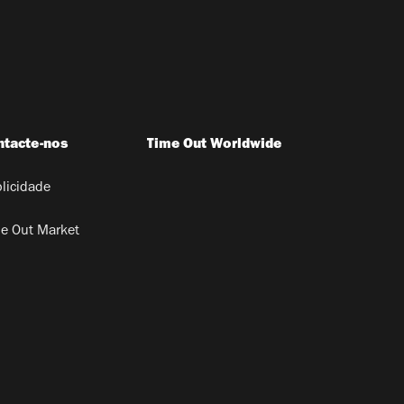
ntacte-nos
Time Out Worldwide
licidade
e Out Market