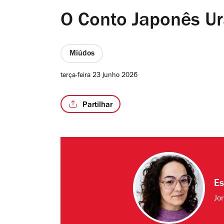
O Conto Japonês U
Miúdos
terça-feira 23 junho 2026
Partilhar
Es
Jo