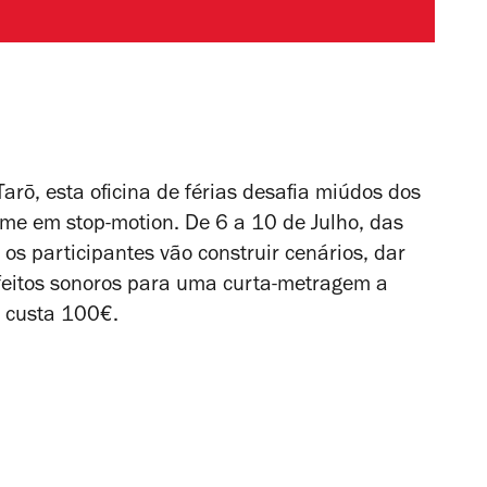
rō, esta oficina de férias desafia miúdos dos
lme em stop-motion. De 6 a 10 de Julho, das
os participantes vão construir cenários, dar
efeitos sonoros para uma curta-metragem a
e custa 100€.