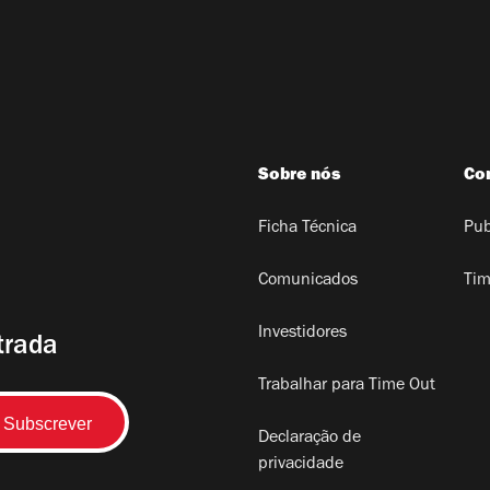
Sobre nós
Co
Ficha Técnica
Pub
Comunicados
Tim
Investidores
trada
Trabalhar para Time Out
Declaração de
privacidade