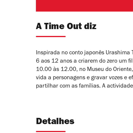
A Time Out diz
Inspirada no conto japonês Urashima Ta
6 aos 12 anos a criarem do zero um fi
10.00 às 12.00, no Museu do Oriente, 
vida a personagens e gravar vozes e 
partilhar com as famílias. A actividad
Detalhes