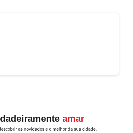
rdadeiramente
amar
descobrir as novidades e o melhor da sua cidade.