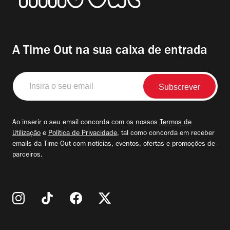
A Time Out na sua caixa de entrada
Insira
o
seu
email
Ao inserir o seu email concorda com os nossos
Termos de
Utilização
e
Política de Privacidade
, tal como concorda em receber
emails da Time Out com notícias, eventos, ofertas e promoções de
parceiros.