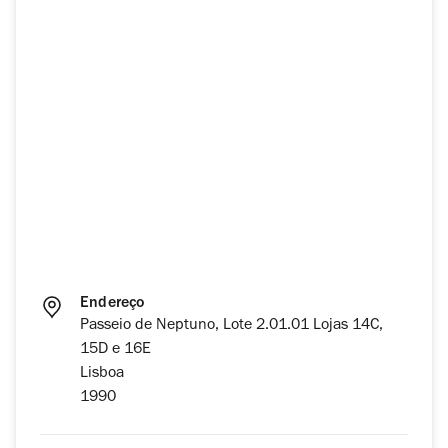
Endereço
Passeio de Neptuno, Lote 2.01.01 Lojas 14C,
15D e 16E
Lisboa
1990