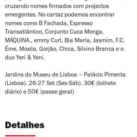
cruzando nomes firmados com projectos
emergentes. No cartaz podemos encontrar
nomes como B Fachada, Expresso
Transatlântico, Conjunto Cuca Monga,
MÁQUINA., emmy Curl, Bia Maria, Jasmim, F.C.
Éme, Moxila, Gorjão, Chica, Silvino Branca e o
duo Yeri & Yeni.
Jardins do Museu de Lisboa – Palácio Pimenta
(Lisboa). 26-27 Set (Sex-Sáb). 30€ (bilhete
diário) e 50€ (passe geral)
Detalhes