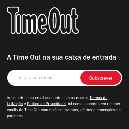
A Time Out na sua caixa de entrada
Insira
o
seu
email
Ao inserir o seu email concorda com os nossos
Termos de
Utilização
e
Política de Privacidade
, tal como concorda em receber
emails da Time Out com notícias, eventos, ofertas e promoções de
parceiros.