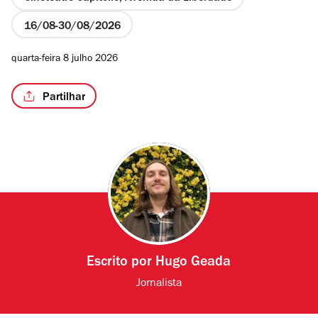
16/08
30/08/2026
quarta-feira 8 julho 2026
Partilhar
Escrito por
Hugo Geada
Jornalista