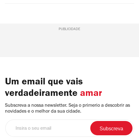
PUBLICIDADE
Um email que vais
verdadeiramente
amar
Subscreva a nossa newsletter. Seja o primerio a descobrir as
novidades e o melhor da sua cidade.
Insira
o
seu