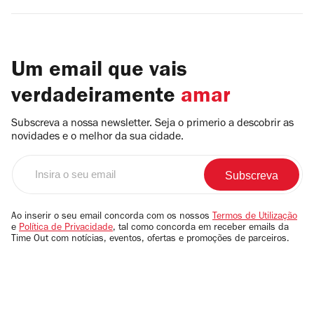
Um email que vais
verdadeiramente
amar
Subscreva a nossa newsletter. Seja o primerio a descobrir as
novidades e o melhor da sua cidade.
Insira
o
seu
email
Ao inserir o seu email concorda com os nossos
Termos de Utilização
e
Política de Privacidade
, tal como concorda em receber emails da
Time Out com notícias, eventos, ofertas e promoções de parceiros.