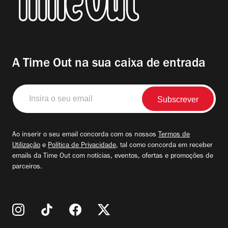
A Time Out na sua caixa de entrada
Insira
o
seu
email
Ao inserir o seu email concorda com os nossos
Termos de
Utilização
e
Política de Privacidade
, tal como concorda em receber
emails da Time Out com notícias, eventos, ofertas e promoções de
parceiros.