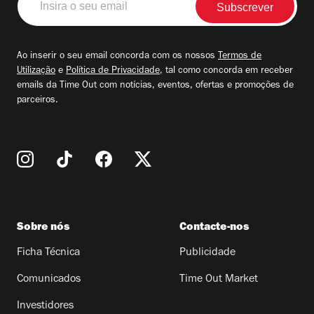
o
seu
email
Ao inserir o seu email concorda com os nossos
Termos de
Utilização
e
Política de Privacidade
, tal como concorda em receber
emails da Time Out com notícias, eventos, ofertas e promoções de
parceiros.
Sobre nós
Contacte-nos
Ficha Técnica
Publicidade
Comunicados
Time Out Market
Investidores