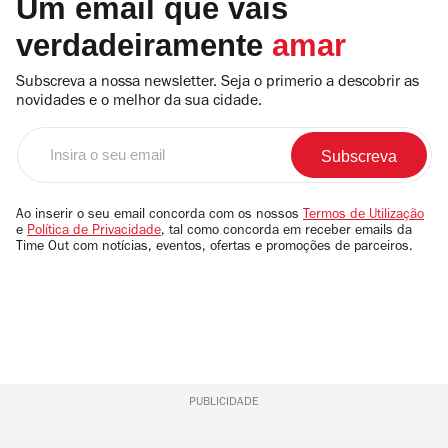
Um email que vais
verdadeiramente
amar
Subscreva a nossa newsletter. Seja o primerio a descobrir as
novidades e o melhor da sua cidade.
Insira
o
seu
email
Ao inserir o seu email concorda com os nossos
Termos de Utilização
e
Política de Privacidade
, tal como concorda em receber emails da
Time Out com notícias, eventos, ofertas e promoções de parceiros.
PUBLICIDADE