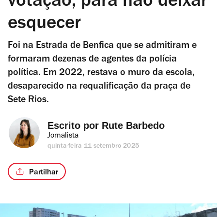
votação, para não deixar
esquecer
Foi na Estrada de Benfica que se admitiram e
formaram dezenas de agentes da polícia
política. Em 2022, restava o muro da escola,
desaparecido na requalificação da praça de
Sete Rios.
Escrito por 
Rute Barbedo
Jornalista
quinta-feira 11 setembro 2025
Partilhar