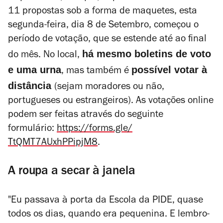
11 propostas sob a forma de maquetes, esta
segunda-feira, dia 8 de Setembro, começou o
período de votação, que se estende até ao final
há mesmo boletins de voto
do mês. No local,
e uma urna
possível votar à
, mas também é
distância
(sejam moradores ou não,
portugueses ou estrangeiros). As votações online
podem ser feitas através do seguinte
formulário:
https://forms.gle/
TtQMT7AUxhPPipjM8
.
A roupa a secar à janela
"Eu passava à porta da Escola da PIDE, quase
todos os dias, quando era pequenina. E lembro-