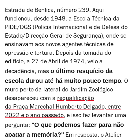
Estrada de Benfica,
número 239. Aqui
funcionou, desde 1948, a Escola Técnica da
PIDE/DGS (
Polícia Internacional e de Defesa do
Estado/
Direcção-Geral de Segurança), onde se
ensinavam aos novos agentes técnicas de
opressão e tortura. Depois da tomada do
edifício, a 27 de Abril de 1974, veio a
o último resquício da
decadência, mas
escola durou até há muito pouco tempo
. O
muro perto da lateral do Jardim Zoológico
desapareceu com a
requalificação
da
Praça Marechal Humberto Delgado, entre
2022 e o ano passado
, e isso fez levantar uma
"O que podemos fazer para não
pergunta:
apagar a memória?"
Em resposta, o Atelier