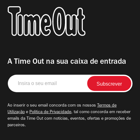
A Time Out na sua caixa de entrada
Insira
o
seu
email
Ao inserir o seu email concorda com os nossos
Termos de
Utilização
e
Política de Privacidade
, tal como concorda em receber
emails da Time Out com notícias, eventos, ofertas e promoções de
parceiros.