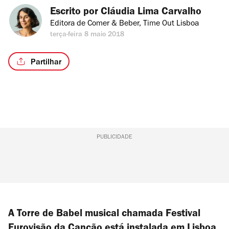
Escrito por 
Cláudia Lima Carvalho
Editora de Comer & Beber, Time Out Lisboa
terça-feira 8 maio 2018
Partilhar
PUBLICIDADE
A Torre de Babel musical chamada Festival