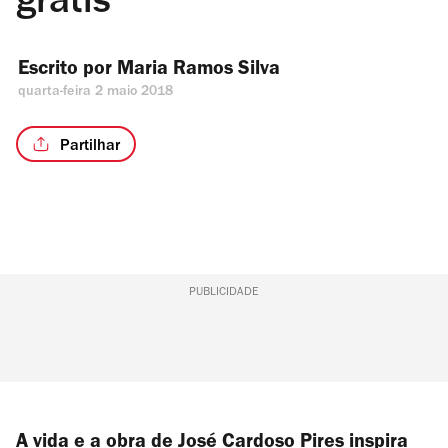
grátis
Escrito por 
Maria Ramos Silva
quarta-feira 2 maio 2018
Partilhar
PUBLICIDADE
A vida e a obra de José Cardoso Pires inspira