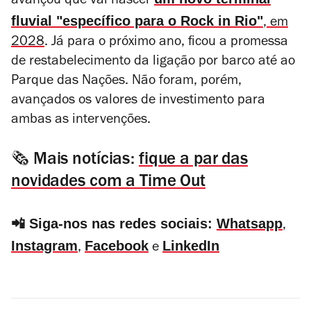
avançou que vai nascer
fluvial "específico para o Rock in Rio"
, em
2028
. Já para o próximo ano, ficou a promessa
de restabelecimento da ligação por barco até ao
Parque das Nações. Não foram, porém,
avançados os valores de investimento para
ambas as intervenções.
🗞️
Mais notícias:
fique a par das
novidades com a Time Out
📲 Siga-nos nas redes sociais:
Whatsapp
,
Instagram
Facebook
LinkedIn
,
e