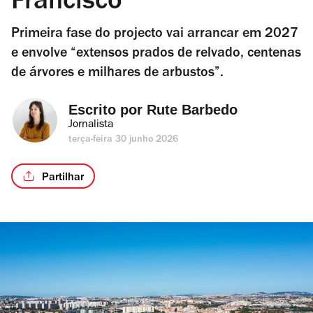
Francisco
Primeira fase do projecto vai arrancar em 2027
e envolve “extensos prados de relvado, centenas
de árvores e milhares de arbustos”.
Escrito por 
Rute Barbedo
Jornalista
terça-feira 30 junho 2026
Partilhar