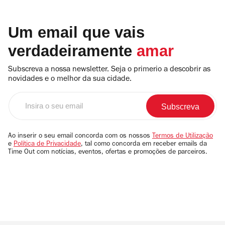
Um email que vais
verdadeiramente
amar
Subscreva a nossa newsletter. Seja o primerio a descobrir as
novidades e o melhor da sua cidade.
Insira
o
seu
email
Ao inserir o seu email concorda com os nossos
Termos de Utilização
e
Política de Privacidade
, tal como concorda em receber emails da
Time Out com notícias, eventos, ofertas e promoções de parceiros.