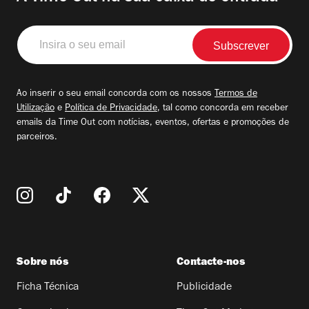
Insira
o
seu
email
Ao inserir o seu email concorda com os nossos
Termos de
Utilização
e
Política de Privacidade
, tal como concorda em receber
emails da Time Out com notícias, eventos, ofertas e promoções de
parceiros.
Sobre nós
Contacte-nos
Ficha Técnica
Publicidade