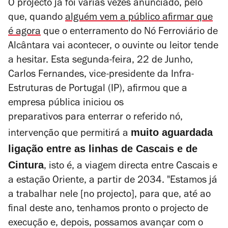
O projecto já foi várias vezes anunciado, pelo
que, quando
alguém vem a público afirmar que
é agora
que o enterramento do Nó Ferroviário de
Alcântara vai acontecer, o ouvinte ou leitor tende
a hesitar. Esta segunda-feira, 22 de Junho,
Carlos Fernandes, vice-presidente da Infra-
Estruturas de Portugal (IP), afirmou que a
empresa pública iniciou os
preparativos para enterrar o referido nó,
muito aguardada
intervenção que permitirá a
ligação entre as linhas de Cascais e de
Cintura
, isto é, a viagem directa entre Cascais e
a estação Oriente, a partir de 2034. "Estamos já
a trabalhar nele
[no projecto]
, para que, até ao
final deste ano, tenhamos pronto o projecto de
execução e, depois, possamos avançar com o