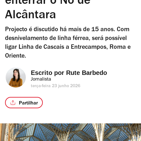
enterrar o Nó de
Alcântara
Projecto é discutido há mais de 15 anos. Com
desnivelamento de linha férrea, será possível
ligar Linha de Cascais a Entrecampos, Roma e
Oriente.
Escrito por 
Rute Barbedo
Jornalista
terça-feira 23 junho 2026
Partilhar