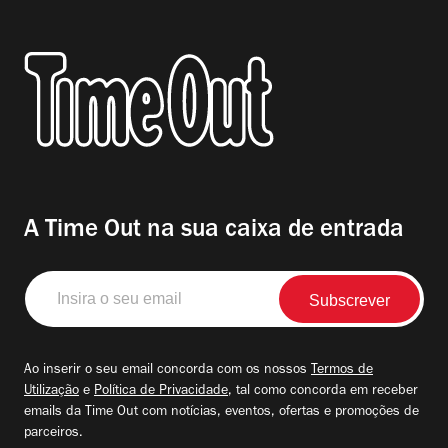
A Time Out na sua caixa de entrada
Insira
o
seu
email
Ao inserir o seu email concorda com os nossos
Termos de
Utilização
e
Política de Privacidade
, tal como concorda em receber
emails da Time Out com notícias, eventos, ofertas e promoções de
parceiros.