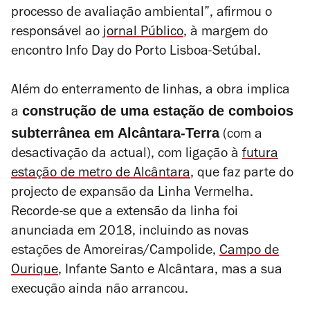
processo de avaliação ambiental”, afirmou o
responsável ao
jornal
Público
, à
margem do
encontro
Info Day do Porto Lisboa-Setúbal.
Além do enterramento de linhas, a obra implica
construção de uma estação de comboios
a
subterrânea em Alcântara-Terra
(com a
desactivação da actual), com ligação à
futura
estação de metro de Alcântara
, que faz parte do
projecto de expansão da Linha Vermelha.
Recorde-se que a extensão da linha foi
anunciada em 2018, incluindo
as novas
estações de
Amoreiras/Campolide,
Campo de
Ourique
, Infante Santo e Alcântara,
mas a sua
execução ainda não arrancou.