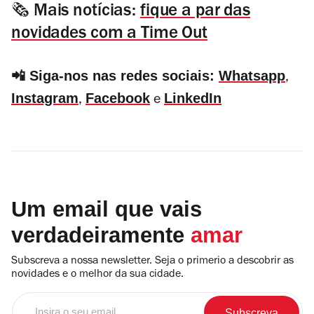
🗞️
Mais notícias:
fique a par das
novidades com a Time Out
📲
Siga-nos nas redes sociais:
Whatsapp
,
Instagram
Facebook
LinkedIn
,
e
Um email que vais
verdadeiramente
amar
Subscreva a nossa newsletter. Seja o primerio a descobrir as
novidades e o melhor da sua cidade.
Insira