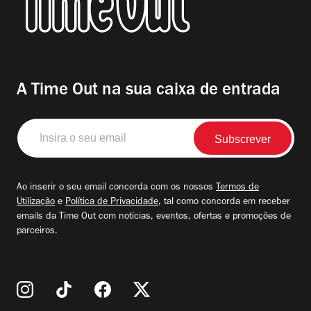
A Time Out na sua caixa de entrada
Insira
o
seu
email
Ao inserir o seu email concorda com os nossos
Termos de
Utilização
e
Política de Privacidade
, tal como concorda em receber
emails da Time Out com notícias, eventos, ofertas e promoções de
parceiros.