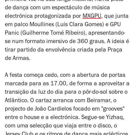
primeira vez na sua longa história, numa pista
de dança com um espectáculo de música
electrónica protagonizada por
MXGPU
, que junta
em palco Moullinex (Luís Clara Gomes) e GPU
Panic (Guilherme Tomé Ribeiro), apresentando-
se num formato imersivo de 360 graus. A ideia é
tirar partido da envolvência criada pela Praça
de Armas.
A festa começa cedo, com a abertura de portas
marcada para as 17.00, de forma a aproveitar a
transição da luz do dia para o pôr-do-sol sobre o
Atlântico. O cartaz arranca com Beiramar, o
projecto de João Cardielos focado em "grooves"
entre o house e a electrónica. Segue-se Yizhaq,
com uma selecção que viaja entre o disco, o