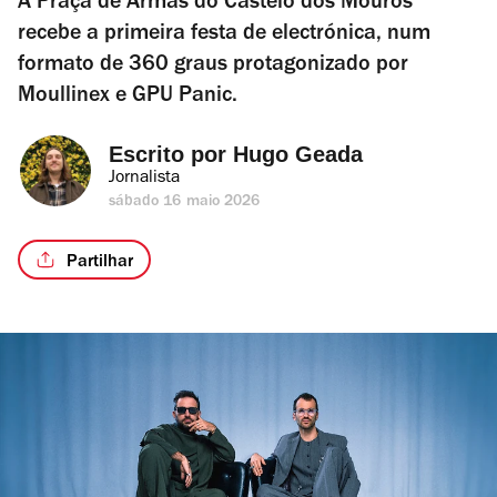
A Praça de Armas do Castelo dos Mouros
recebe a primeira festa de electrónica, num
formato de 360 graus protagonizado por
Moullinex e GPU Panic.
Escrito por 
Hugo Geada
Jornalista
sábado 16 maio 2026
Partilhar