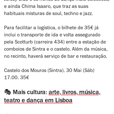
Jersey Club e os ritmos de dança mais eclécticos,
e ainda Chima Isaaro, que traz as suas
habituais misturas de soul, techno e jazz.
Para facilitar a logística, o bilhete de 35€ já
inclui o transporte de ida e volta assegurado
pela Scotturb (carreira 434) entre a estação de
comboios de Sintra e o castelo. Além da música,
no recinto, haverá serviço de bar e restauração.
Castelo dos Mouros (Sintra). 30 Mai (Sáb)
17.00. 35€
🎭 Mais cultura:
arte, livros, música,
teatro e dança em Lisboa