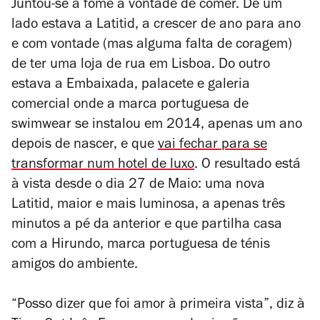
Juntou-se a fome à vontade de comer. De um
lado estava a Latitid, a crescer de ano para ano
e com vontade (mas alguma falta de coragem)
de ter uma loja de rua em Lisboa. Do outro
estava a Embaixada, palacete e galeria
comercial onde a marca portuguesa de
swimwear se instalou em 2014, apenas um ano
depois de nascer, e que
vai fechar para se
transformar num hotel de luxo
. O resultado está
à vista desde o dia 27 de Maio: uma nova
Latitid, maior e mais luminosa, a apenas três
minutos a pé da anterior e que partilha casa
com a Hirundo, marca portuguesa de ténis
amigos do ambiente.
“Posso dizer que foi amor à primeira vista”, diz à