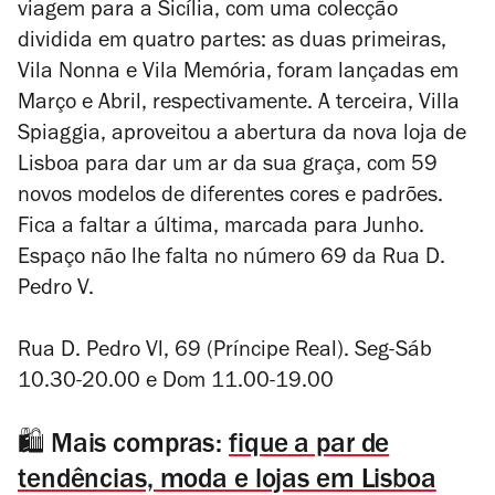
viagem para a Sicília, com uma colecção
dividida em quatro partes: as duas primeiras,
Vila Nonna e Vila Memória, foram lançadas em
Março e Abril, respectivamente. A terceira, Villa
Spiaggia, aproveitou a abertura da nova loja de
Lisboa para dar um ar da sua graça, com 59
novos modelos de diferentes cores e padrões.
Fica a faltar a última, marcada para Junho.
Espaço não lhe falta no número 69 da Rua D.
Pedro V.
Rua D. Pedro Vl, 69 (Príncipe Real). Seg-Sáb
10.30-20.00 e Dom 11.00-19.00
🛍️ Mais compras:
fique a par de
tendências, moda e lojas em Lisboa