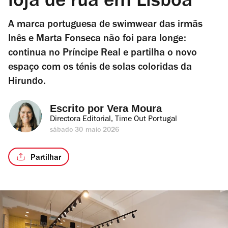
loja de rua em Lisboa
A marca portuguesa de swimwear das irmãs
Inês e Marta Fonseca não foi para longe:
continua no Príncipe Real e partilha o novo
espaço com os ténis de solas coloridas da
Hirundo.
Escrito por 
Vera Moura
Directora Editorial, Time Out Portugal
sábado 30 maio 2026
Partilhar