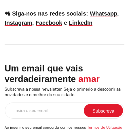
📲 Siga-nos nas redes sociais:
Whatsapp
,
Instagram
,
Facebook
e
LinkedIn
Um email que vais
verdadeiramente
amar
Subscreva a nossa newsletter. Seja o primerio a descobrir as
novidades e o melhor da sua cidade.
Insira
o
seu
email
Ao inserir o seu email concorda com os nossos
Termos de Utilização