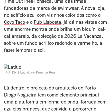
Time Out Inês Fonseca, uma das irmãs
fundadoras da marca de swimwear. A nova loja,
no edifício azul com vizinhos coloridos como o
Coyo Taco
e o
Pub Lisboeta
, já dá nas vistas com
uma enorme montra onde brilha um biquíni cai-
cai amarelo, da colecção de 2026 La Vacanza,
sobre um fundo acrílico redondo e vermelho, a
fazer lembrar o sol.
DR
Latitid, no Principe Real
Lá dentro, o projecto do arquitecto do Porto
Diogo Nogueira tem como elemento principal
uma plataforma em forma de onda, forrada com
azulejos brancos, que convida a percorrer o