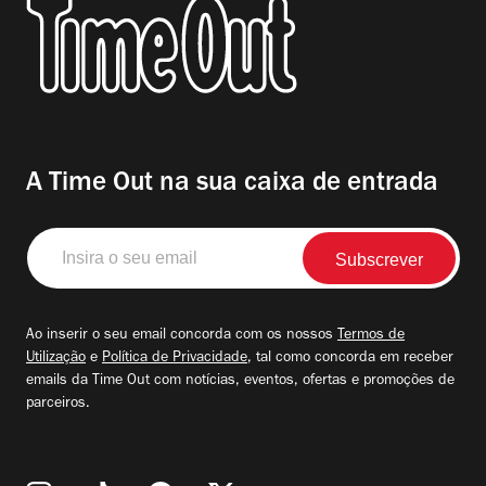
A Time Out na sua caixa de entrada
Insira
o
seu
email
Ao inserir o seu email concorda com os nossos
Termos de
Utilização
e
Política de Privacidade
, tal como concorda em receber
emails da Time Out com notícias, eventos, ofertas e promoções de
parceiros.