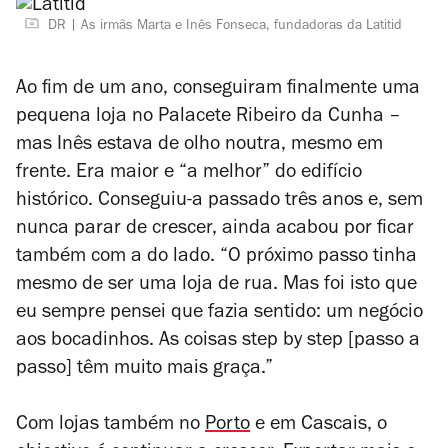
DR
As irmãs Marta e Inês Fonseca, fundadoras da Latitid
Ao fim de um ano, conseguiram finalmente uma
pequena loja no Palacete Ribeiro da Cunha –
mas Inês estava de olho noutra, mesmo em
frente. Era maior e “a melhor” do edifício
histórico. Conseguiu-a passado três anos e, sem
nunca parar de crescer, ainda acabou por ficar
também com a do lado. “O próximo passo tinha
mesmo de ser uma loja de rua. Mas foi isto que
eu sempre pensei que fazia sentido: um negócio
aos bocadinhos. As coisas
step by step
[passo a
passo] têm muito mais graça.”
Com lojas também no
Porto
e em Cascais, o