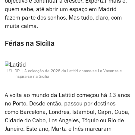
objectivo é continuar a crescer. Exportar mais e,
quem sabe, até abrir um espaço em Madrid
fazem parte dos sonhos. Mas tudo, claro, com
muita calma.
Férias na Sicília
DR
A colecção de 2026 da Latitid chama-se La Vacanza e
inspira-se na Sicília
A volta ao mundo da Latitid começou há 13 anos
no Porto. Desde então, passou por destinos
como Barcelona, Londres, Istambul, Capri, Cuba,
Cidade do Cabo, Los Angeles, Tóquio ou Rio de
Janeiro. Este ano, Marta e Inês marcaram