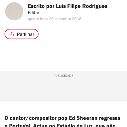
Escrito por 
Luís Filipe Rodrigues
Editor
quinta-feira 20 setembro 2018
Partilhar
PUBLICIDADE
O cantor/compositor pop Ed Sheeran regressa