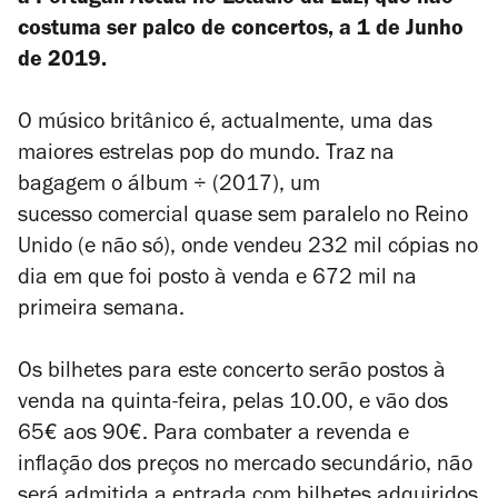
a Portugal. Actua no Estádio da Luz, que não
costuma ser palco de concertos, a 1 de Junho
de 2019.
O músico britânico é, actualmente, uma das
maiores estrelas pop do mundo. Traz na
bagagem o álbum
÷
(2017), um
sucesso comercial quase sem paralelo no Reino
Unido (e não só), onde vendeu 232 mil cópias no
dia em que foi posto à venda e 672 mil na
primeira semana.
Os bilhetes para este concerto serão postos à
venda na quinta-feira, pelas 10.00, e vão dos
65€ aos 90€. Para combater a revenda e
inflação dos preços no mercado secundário, não