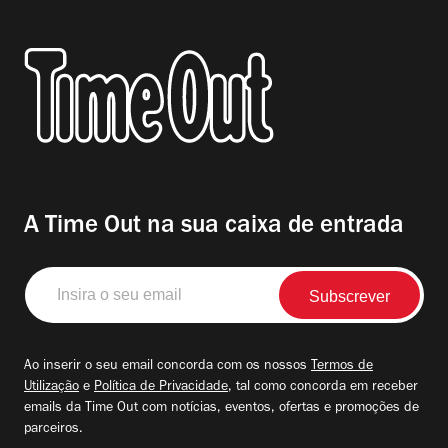
A Time Out na sua caixa de entrada
Insira
o
seu
email
Ao inserir o seu email concorda com os nossos
Termos de
Utilização
e
Política de Privacidade
, tal como concorda em receber
emails da Time Out com notícias, eventos, ofertas e promoções de
parceiros.