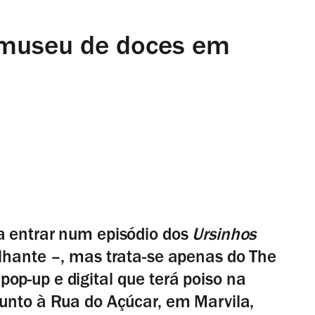
museu de doces em
a entrar num episódio dos
Ursinhos
lhante –, mas trata-se apenas do The
p-up e digital que terá poiso na
unto à Rua do Açúcar, em Marvila,