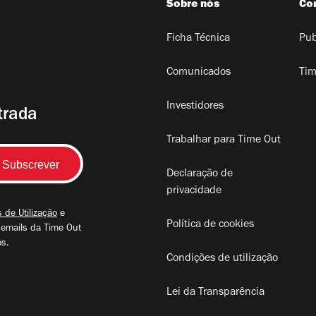
Sobre nós
Co
Ficha Técnica
Pub
Comunicados
Tim
Investidores
trada
Trabalhar para Time Out
Declaração de
privacidade
 de Utilização
e
Política de cookies
 emails da Time Out
os.
Condições de utilização
Lei da Transparência