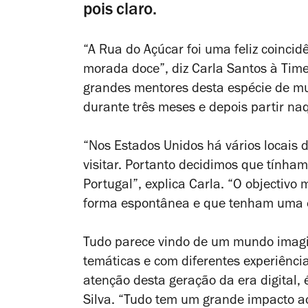
pois claro.
“A Rua do Açúcar foi uma feliz coincid
morada doce”, diz Carla Santos à Tim
grandes mentores desta espécie de mus
durante três meses e depois partir naq
“Nos Estados Unidos há vários locais 
visitar. Portanto decidimos que tínha
Portugal”, explica Carla. “O objectivo 
forma espontânea e que tenham uma exp
Tudo parece vindo de um mundo imagin
temáticas e com diferentes experiência
atenção desta geração da era digital, 
Silva. “Tudo tem um grande impacto ao 