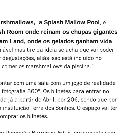
arshmallows, a Splash Mallow Pool
, e
h Room onde reinam os chupas gigantes
eam Land, onde os gelados ganham vida
.
ável mas tire da ideia se acha que vai poder
 degustações, aliás isso está incluído no
i comer os marshmallows da piscina."
ontar com uma sala com um jogo de realidade
fotografia 360º. Os bilhetes para entrar no
a já a partir de Abril, por 20€, sendo que por
instituição Terra dos Sonhos. O espaço vai ter
mprar os bilhetes.