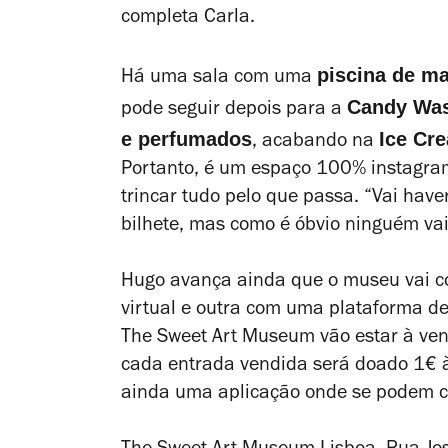
completa Carla.
piscina de m
Há uma sala com uma
Candy Was
pode seguir depois para a
e perfumados
Ice Cr
, acabando na
Portanto, é um espaço 100% instagram
trincar tudo pelo que passa. “Vai haver
bilhete, mas como é óbvio ninguém va
Hugo avança ainda que o museu vai c
virtual e outra com uma plataforma de 
The Sweet Art Museum vão estar à vend
cada entrada vendida será doado 1€ à 
ainda uma aplicação onde se podem co