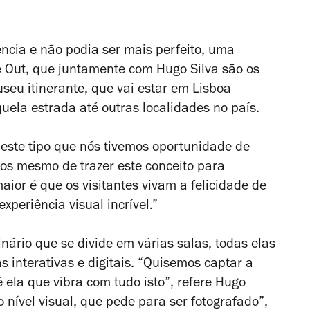
ência e não podia ser mais perfeito, uma
e Out, que juntamente com Hugo Silva são os
eu itinerante, que vai estar em Lisboa
uela estrada até outras localidades no país.
deste tipo que nós tivemos oportunidade de
mos mesmo de trazer este conceito para
maior é que os visitantes vivam a felicidade de
eriência visual incrível.”
ário que se divide em várias salas, todas elas
s interativas e digitais. “Quisemos captar a
é ela que vibra com tudo isto”, refere Hugo
nível visual, que pede para ser fotografado”,