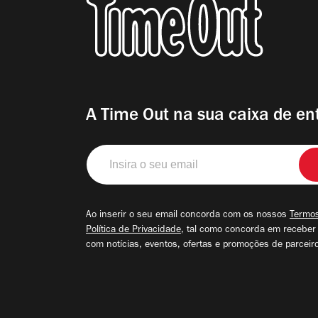
A Time Out na sua caixa de en
Insira
o
seu
email
Ao inserir o seu email concorda com os nossos
Termos
Política de Privacidade
, tal como concorda em receber
com notícias, eventos, ofertas e promoções de parceir