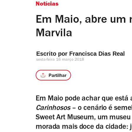
Notícias
Em Maio, abre um 
Marvila
Escrito por 
Francisca Dias Real
sexta-feira 16 março 2018
Partilhar
Em Maio pode achar que está 
Carinhosos
– o cenário é seme
Sweet Art Museum, um museu po
morada mais doce da cidade: j