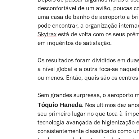
Depois de passar algumas horas a us
desconfortável de um avião, poucas co
uma casa de banho de aeroporto a bri
pode encontrar, a organização internac
Skytrax
está de volta com os seus prém
em inquéritos de satisfação.
Os resultados foram divididos em dua
a nível global e a outra foca-se naqu
ou menos. Então, quais são os centro
Sem grandes surpresas, o aeroporto m
Tóquio Haneda
. Nos últimos dez an
seu primeiro lugar no que toca à limp
tecnologia avançada de higienização 
consistentemente classificado como 