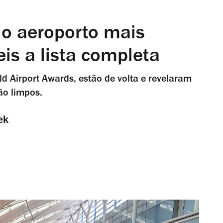
 o aeroporto mais
is a lista completa
d Airport Awards, estão de volta e revelaram
ão limpos.
ek