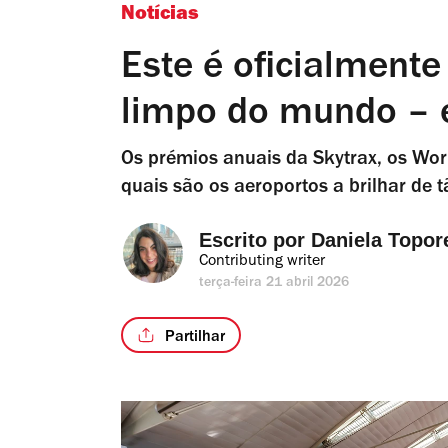
Notícias
Este é oficialmente
limpo do mundo – e
Os prémios anuais da Skytrax, os Worl
quais são os aeroportos a brilhar de t
Escrito por 
Daniela Topor
Contributing writer
terça-feira 21 abril 2026
Partilhar