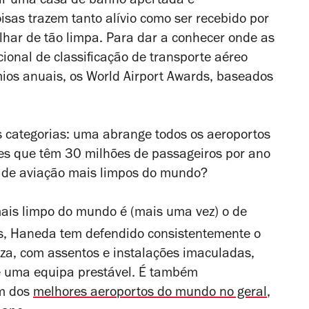
ar uma casa de banho apertada e
isas trazem tanto alívio como ser recebido por
lhar de tão limpa. Para dar a conhecer onde as
ional de classificação de transporte aéreo
ios anuais, os World Airport Awards, baseados
s categorias: uma abrange todos os aeroportos
eles que têm 30 milhões de passageiros por ano
s de aviação mais limpos do mundo?
ais limpo do mundo é (mais uma vez) o de
os, Haneda tem defendido consistentemente o
eza, com assentos e instalações imaculadas,
e uma equipa prestável. É também
um dos
melhores aeroportos do mundo no geral
,