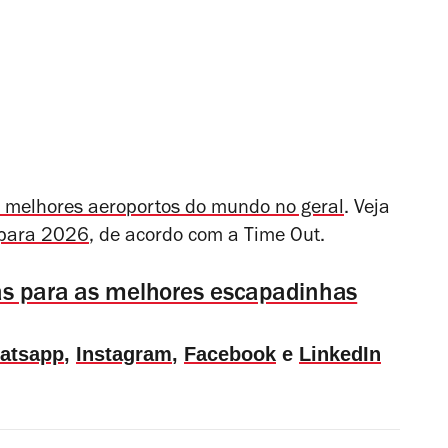
 melhores aeroportos do mundo no geral
. Veja
 para 2026
, de acordo com a Time Out.
ias para as melhores escapadinhas
atsapp
,
Instagram
,
Facebook
e
LinkedIn