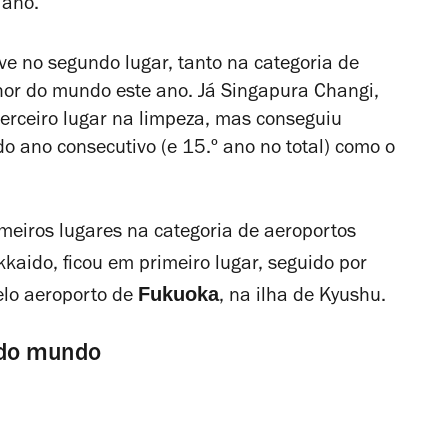
 ano.
e no segundo lugar, tanto na categoria de
or do mundo este ano. Já Singapura Changi,
terceiro lugar na limpeza, mas conseguiu
o ano consecutivo (e 15.º ano no total) como o
meiros lugares na categoria de aeroportos
kkaido, ficou em primeiro lugar, seguido por
Fukuoka
pelo aeroporto de
, na ilha de Kyushu.
 do mundo