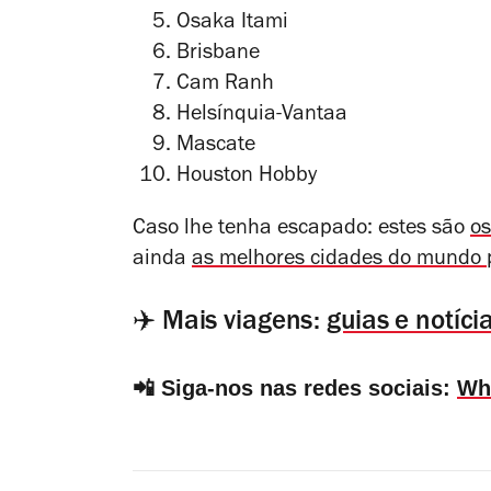
Osaka Itami
Brisbane
Cam Ranh
Helsínquia-Vantaa
Mascate
Houston Hobby
Caso lhe tenha escapado: estes são
os
ainda
as melhores cidades do mundo
✈️ Mais viagens:
guias e notíc
📲 Siga-nos nas redes sociais:
Wh