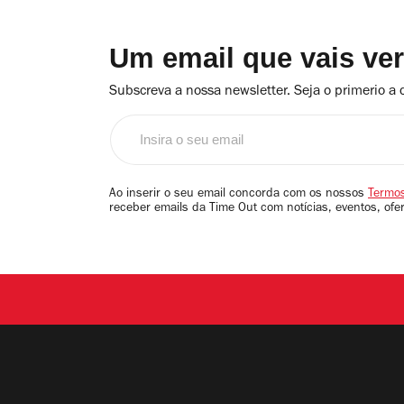
Um email que vais ve
Subscreva a nossa newsletter. Seja o primerio a 
Insira
o
seu
email
Ao inserir o seu email concorda com os nossos
Termos
receber emails da Time Out com notícias, eventos, ofe