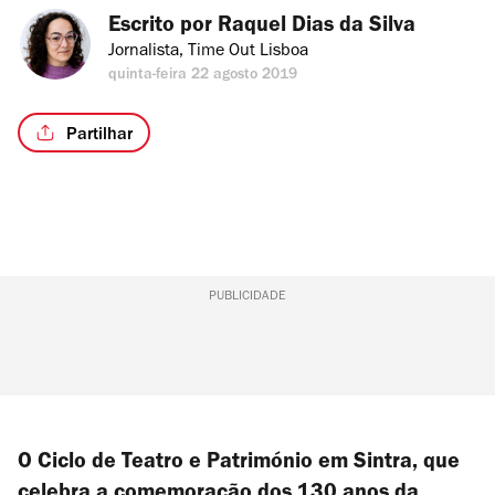
Escrito por 
Raquel Dias da Silva
Jornalista, Time Out Lisboa
quinta-feira 22 agosto 2019
Partilhar
PUBLICIDADE
O Ciclo de Teatro e Património em Sintra, que