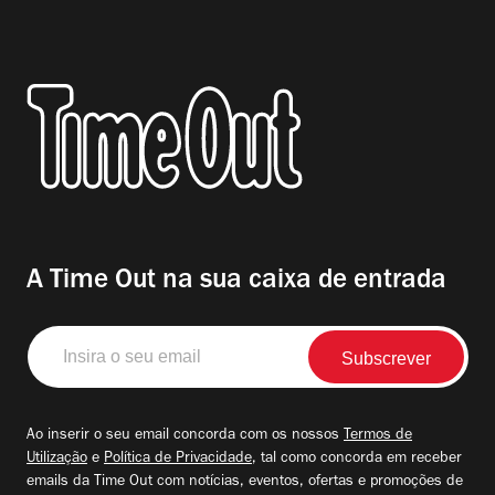
A Time Out na sua caixa de entrada
Insira
o
seu
email
Ao inserir o seu email concorda com os nossos
Termos de
Utilização
e
Política de Privacidade
, tal como concorda em receber
emails da Time Out com notícias, eventos, ofertas e promoções de