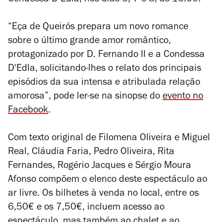
Condessa D’Edla, nos dias 6, 7 e 8, às 16.00.
“Eça de Queirós prepara um novo romance
sobre o último grande amor romântico,
protagonizado por D. Fernando II e a Condessa
D'Edla, solicitando-lhes o relato dos principais
episódios da sua intensa e atribulada relação
amorosa”, pode ler-se na sinopse do
evento no
Facebook
.
Com texto original de Filomena Oliveira e Miguel
Real, Cláudia Faria, Pedro Oliveira, Rita
Fernandes, Rogério Jacques e Sérgio Moura
Afonso compõem o elenco deste espectáculo ao
ar livre. Os bilhetes à venda no local, entre os
6,50€ e os 7,50€, incluem acesso ao