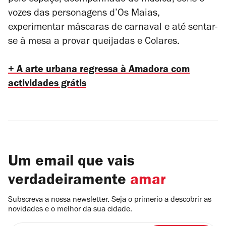
pelo espaço, acompanhado de música, sons e
vozes das personagens d’
Os Maias
,
experimentar máscaras de carnaval e até sentar-
se à mesa a provar queijadas e Colares.
+ A arte urbana regressa à Amadora com
actividades grátis
Um email que vais
verdadeiramente
amar
Subscreva a nossa newsletter. Seja o primerio a descobrir as
novidades e o melhor da sua cidade.