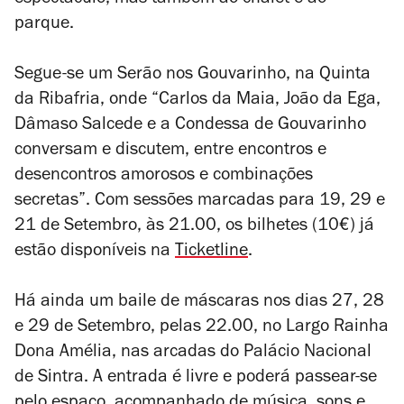
espectáculo, mas também ao chalet e ao
parque.
Segue-se um
Serão nos Gouvarinho
, na Quinta
da Ribafria, onde “Carlos da Maia, João da Ega,
Dâmaso Salcede e a Condessa de Gouvarinho
conversam e discutem, entre encontros e
desencontros amorosos e combinações
secretas”. Com sessões marcadas para 19, 29 e
21 de Setembro, às 21.00, os bilhetes (10€) já
estão disponíveis na
Ticketline
.
Há ainda um baile de máscaras nos dias 27, 28
e 29 de Setembro, pelas 22.00, no Largo Rainha
Dona Amélia, nas arcadas do Palácio Nacional
de Sintra. A entrada é livre e poderá passear-se