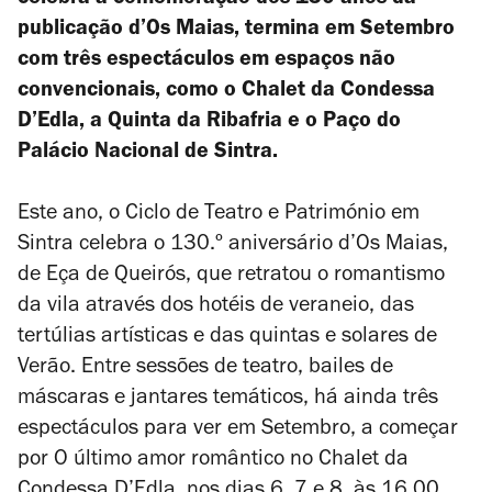
celebra a comemoração dos 130 anos da
publicação d’
Os Maias
, termina em Setembro
com três espectáculos em espaços não
convencionais, como o Chalet da Condessa
D’Edla, a Quinta da Ribafria e o Paço do
Palácio Nacional de Sintra.
Este ano, o Ciclo de Teatro e Património em
Sintra celebra o 130.º aniversário d’
Os Maias
,
de Eça de Queirós, que retratou o romantismo
da vila através dos hotéis de veraneio, das
tertúlias artísticas e das quintas e solares de
Verão. Entre sessões de teatro, bailes de
máscaras e jantares temáticos, há ainda três
espectáculos para ver em Setembro, a começar
por
O último amor romântico
no Chalet da