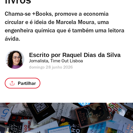
livros
Chama-se +Books, promove a economia
circular e é ideia de Marcela Moura, uma
engenheira química que é também uma leitora
ávida.
Escrito por 
Raquel Dias da Silva
Jornalista, Time Out Lisboa
domingo 28 junho 2026
Partilhar