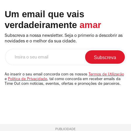
Um email que vais
verdadeiramente
amar
Subscreva a nossa newsletter. Seja o primerio a descobrir as
novidades e o melhor da sua cidade.
Insira
o
seu
email
Ao inserir o seu email concorda com os nossos
Termos de Utilização
e
Política de Privacidade
, tal como concorda em receber emails da
Time Out com notícias, eventos, ofertas e promoções de parceiros.
PUBLICIDADE