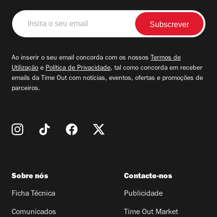
Insira
o
seu
email
Ao inserir o seu email concorda com os nossos
Termos de
Utilização
e
Política de Privacidade
, tal como concorda em receber
emails da Time Out com notícias, eventos, ofertas e promoções de
parceiros.
Sobre nós
Contacte-nos
Ficha Técnica
Publicidade
Comunicados
Time Out Market